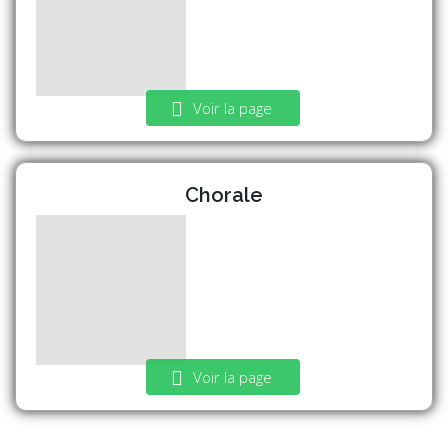
Voir la page
Chorale
Voir la page