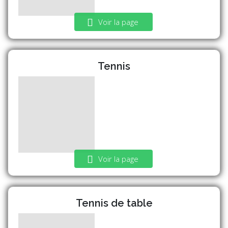
Voir la page
Tennis
Voir la page
Tennis de table