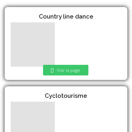
Country line dance
Voir la page
Cyclotourisme