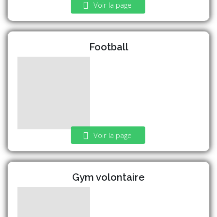
Voir la page
Football
Voir la page
Gym volontaire