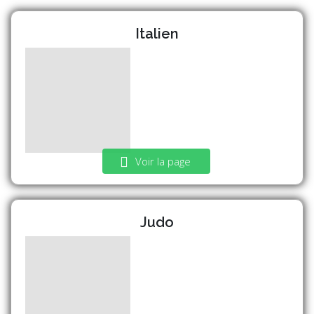
Italien
Voir la page
Judo