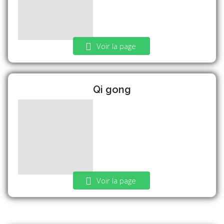
Voir la page
Qi gong
Voir la page