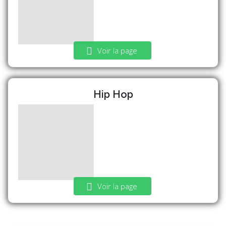
Voir la page
Hip Hop
Voir la page