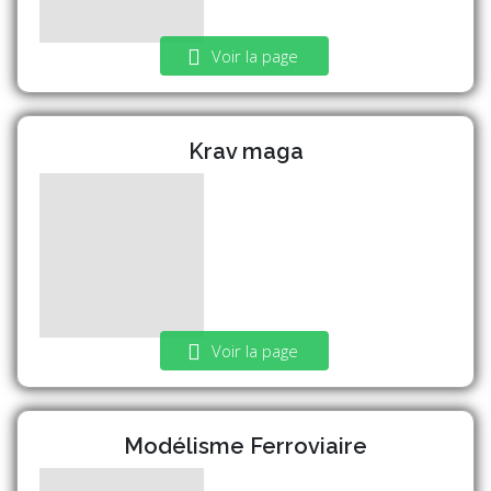
Voir la page
Krav maga
Voir la page
Modélisme Ferroviaire