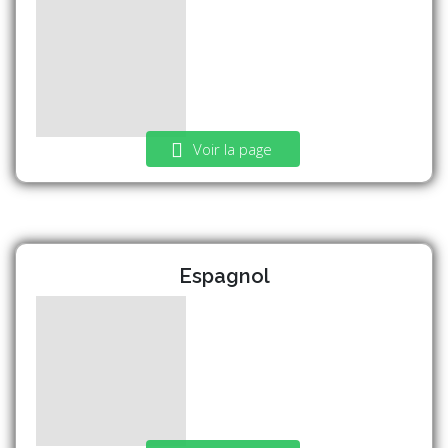
Voir la page
Espagnol