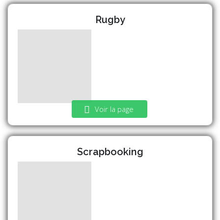
Rugby
Voir la page
Scrapbooking