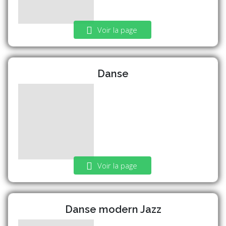
Voir la page
Danse
Voir la page
Danse modern Jazz