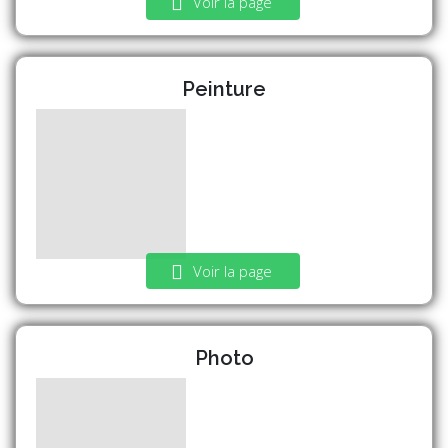
Voir la page
Peinture
Voir la page
Photo