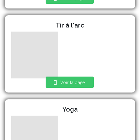
Tir à l'arc
Voir la page
Yoga