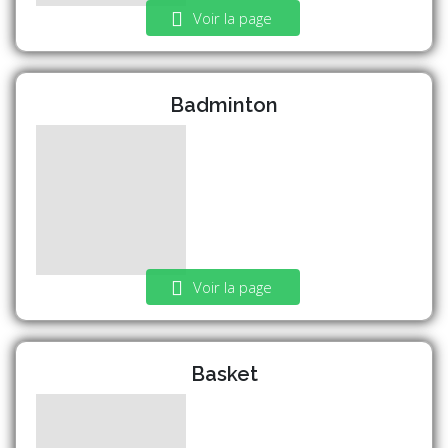
Voir la page
Badminton
Voir la page
Basket