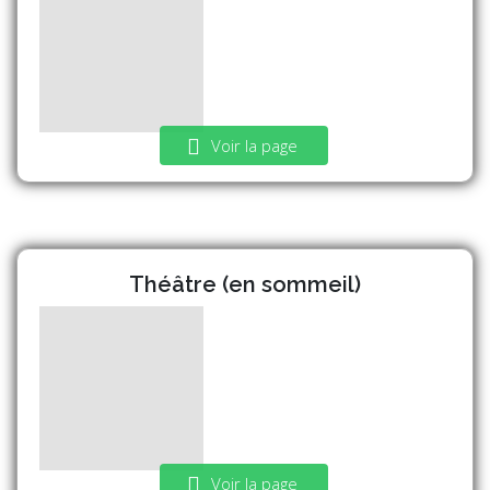
Voir la page
Théâtre (en sommeil)
Voir la page