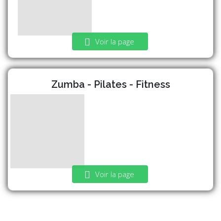
Voir la page
Zumba - Pilates - Fitness
Voir la page